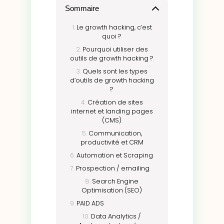
Sommaire
Le growth hacking, c’est
quoi ?
Pourquoi utiliser des
outils de growth hacking ?
Quels sont les types
d’outils de growth hacking
?
Création de sites
internet et landing pages
(CMS)​
Communication,
productivité et CRM
Automation et Scraping
Prospection / emailing
Search Engine
Optimisation (SEO)
PAID ADS
Data Analytics /