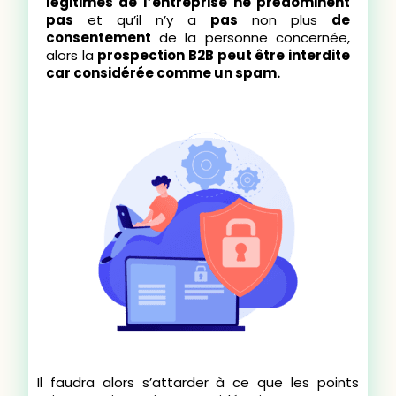
légitimes de l’entreprise ne prédominent
pas
et qu’il n’y a
pas
non plus
de
consentement
de la personne concernée,
alors la
prospection B2B peut être interdite
car considérée comme un spam.
Il faudra alors s’attarder à ce que les points