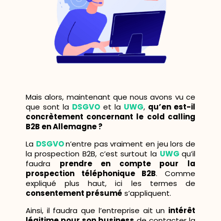
Mais alors, maintenant que nous avons vu ce
que sont la
DSGVO
et la
UWG
,
qu’en est-il
concrètement concernant le cold calling
B2B en Allemagne ?
La
DSGVO
n’entre pas vraiment en jeu lors de
la prospection B2B, c’est surtout la
UWG
qu’il
faudra
prendre en compte pour la
prospection téléphonique B2B
. Comme
expliqué plus haut, ici les termes de
consentement présumé
s’appliquent.
Ainsi, il faudra que l’entreprise ait un
intérêt
légitime pour son business
de contacter la