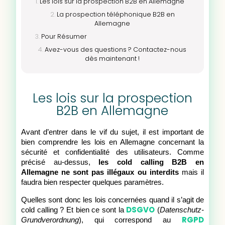
Les lois sur la prospection B2B en Allemagne
La prospection téléphonique B2B en
Allemagne
Pour Résumer
Avez-vous des questions ? Contactez-nous
dès maintenant !
Les lois sur la prospection
B2B en Allemagne
Avant d’entrer dans le vif du sujet, il est important de
bien comprendre les lois en Allemagne concernant la
sécurité et confidentialité des utilisateurs. Comme
précisé au-dessus,
les cold calling B2B en
Allemagne ne sont
pas illégaux ou interdits
mais il
faudra bien respecter quelques paramètres.
Quelles sont donc les lois concernées quand il s’agit de
DSGVO
cold calling ? Et bien ce sont la
(
Datenschutz-
RGPD
Grundverordnung
), qui correspond au