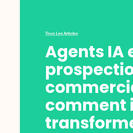
Tous Les Articles
Agents IA 
prospecti
commercia
comment i
transforme