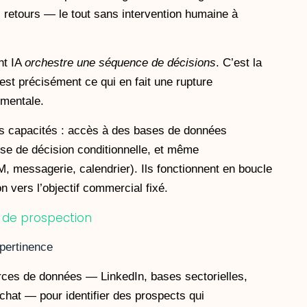
s retours — le tout sans intervention humaine à
nt IA
orchestre une séquence de décisions
. C’est la
’est précisément ce qui en fait une rupture
émentale.
rs capacités : accès à des bases de données
ise de décision conditionnelle, et même
, messagerie, calendrier). Ils fonctionnent en boucle
 vers l’objectif commercial fixé.
e de prospection
 pertinence
rces de données — LinkedIn, bases sectorielles,
achat — pour identifier des prospects qui