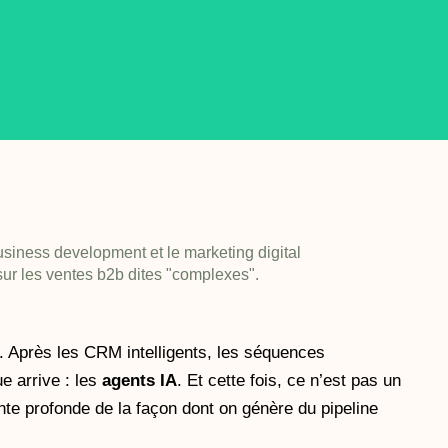
usiness development et le marketing digital
sur les ventes b2b dites "complexes".
. Après les CRM intelligents, les séquences
e arrive : les
agents IA
. Et cette fois, ce n’est pas un
nte profonde de la façon dont on génère du pipeline