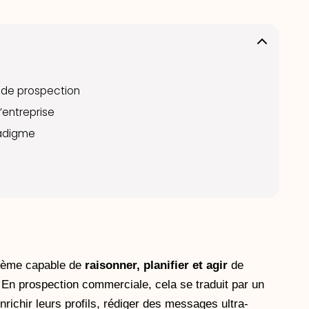
 de prospection
d’entreprise
radigme
stème capable de
raisonner, planifier et agir
de
. En prospection commerciale, cela se traduit par un
enrichir leurs profils, rédiger des messages ultra-