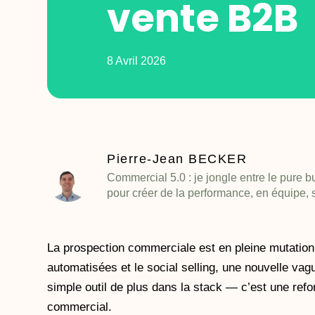
vente B2B
8 Avril 2026
Pierre-Jean BECKER
Commercial 5.0 : je jongle entre le pure b
pour créer de la performance, en équipe, 
La prospection commerciale est en pleine mutation
automatisées et le social selling, une nouvelle vagu
simple outil de plus dans la stack — c’est une refo
commercial.