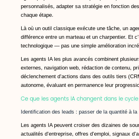
personnalisés, adapter sa stratégie en fonction de
chaque étape.
Là où un outil classique exécute une tâche, un age
différence entre un marteau et un charpentier. Et c
technologique — pas une simple amélioration incr
Les agents IA les plus avancés combinent plusieu
externes, navigation web, rédaction de contenu, pr
déclenchement d’actions dans des outils tiers (CRM
autonome, évaluant en permanence leur progression
Ce que les agents IA changent dans le cycl
Identification des leads : passer de la quantité à la
Les agents IA peuvent croiser des dizaines de sou
actualités d’entreprise, offres d’emploi, signaux d’